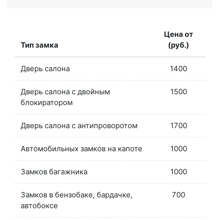
Цена от
Тип замка
(руб.)
Дверь салона
1400
Дверь салона с двойным
1500
блокиратором
Дверь салона с антипроворотом
1700
Автомобильных замков на капоте
1000
Замков багажника
1000
Замков в бензобаке, бардачке,
700
автобоксе