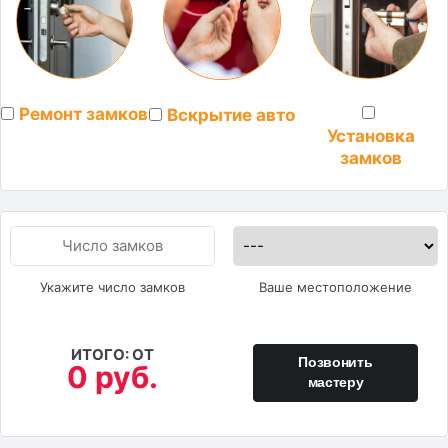
Ремонт замков
Вскрытие авто
Установка
замков
Укажите число замков
Ваше местоположение
ИТОГО: ОТ
Позвонить
0 руб.
мастеру