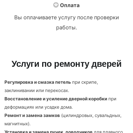
Оплата
Вы оплачиваете услугу после проверки
работы.
Услуги по ремонту дверей
Регулировка и смазка петель
при скрипе,
заклинивании или перекосах.
Восстановление и усиление дверной коробки
при
деформациях или усадке дома.
Ремонт и замена замков
(цилиндровых, сувальдных,
магнитных).
Установка и замена ручек, доводчиков
для плавного