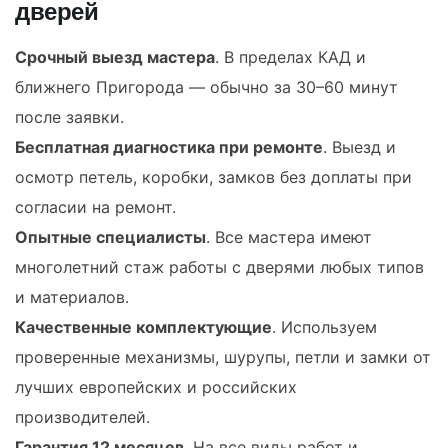
дверей
Срочный выезд мастера
. В пределах КАД и
ближнего Пригорода — обычно за 30–60 минут
после заявки.
Бесплатная диагностика при ремонте
. Выезд и
осмотр петель, коробки, замков без доплаты при
согласии на ремонт.
Опытные специалисты
. Все мастера имеют
многолетний стаж работы с дверями любых типов
и материалов.
Качественные комплектующие
. Используем
проверенные механизмы, шурупы, петли и замки от
лучших европейских и российских
производителей.
Гарантия 12 месяцев
. На все виды работ и