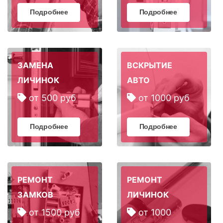
Подробнее
Подробнее
ЗАМЕНА
ВСКРЫТИЕ
ЛИЧИНОК
АВТО
от 500 руб
от 1000 руб
Подробнее
Подробнее
РЕМОНТ
РЕМОНТ
ЗАМКОВ
ЛИЧИНОК
от 1500 руб
от 1000