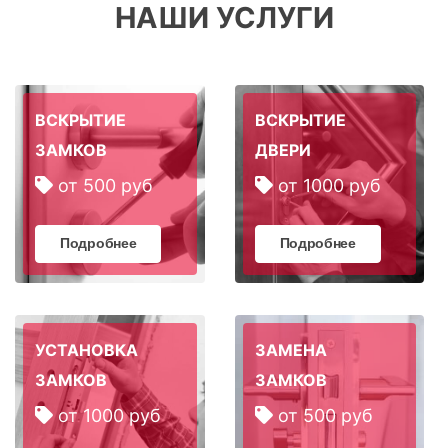
НАШИ УСЛУГИ
ВСКРЫТИЕ
ВСКРЫТИЕ
ЗАМКОВ
ДВЕРИ
от 500 руб
от 1000 руб
Подробнее
Подробнее
УСТАНОВКА
ЗАМЕНА
ЗАМКОВ
ЗАМКОВ
от 1000 руб
от 500 руб