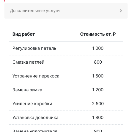
Дополнительные услуги
Вид работ
Стоимость от, ₽
Регулировка петель
1 000
Смазка петлей
800
Устранение перекоса
1 500
Замена замка
1 200
Усиление коробки
2 500
Установка доводчика
1 800
Замена уплотнителя
900