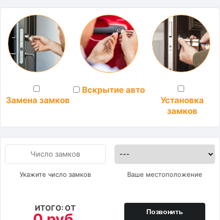
Вскрытие авто
Установка
Замена замков
замков
Укажите число замков
Ваше местоположение
ИТОГО: ОТ
Позвонить
0 руб.