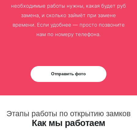
необходимые работы нужны, какая будет руб
замена, и сколько займёт при замене
времени. Если удобнее — просто позвоните
нам по номеру телефона.
Отправить фото
Этапы работы по открытию замков
Как мы работаем