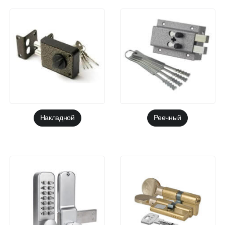
Накладной
Реечный