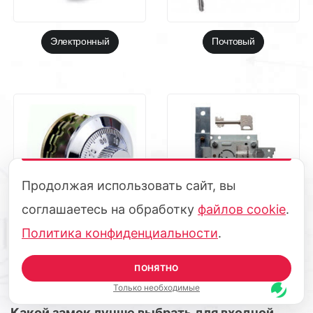
Электронный
Почтовый
Продолжая использовать сайт, вы
соглашаетесь на обработку
файлов cookie
.
Политика конфиденциальности
.
Лимбовый
Cейфовый
ПОНЯТНО
Только необходимые
Какой замок лучше выбрать для входной