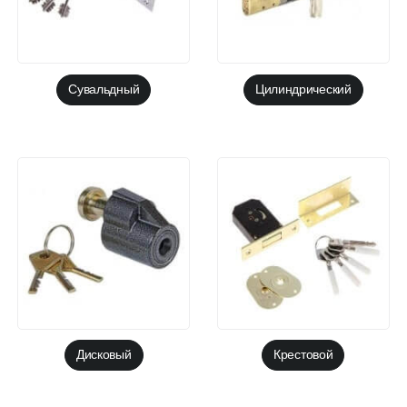
Сувальдный
Цилиндрический
Дисковый
Крестовой