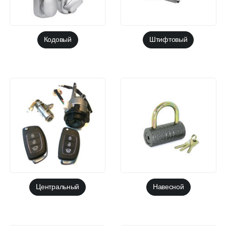
Кодовый
Штифтовый
Центральный
Навесной