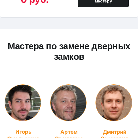
мастеру
Мастера по замене дверных
замков
Игорь
Артем
Дмитрий