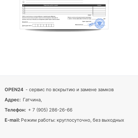
OPEN24
- сервис по вскрытию и замене замков
Адрес:
Гатчина,
Телефон:
+ 7 (905) 286-26-66
E-mail:
Режим работы:
круглосуточно, без выходных