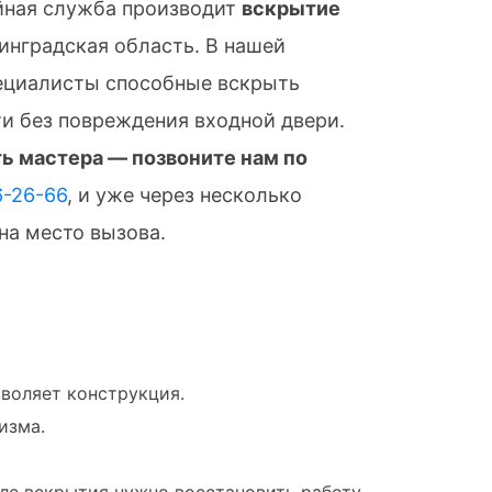
йная служба производит
вскрытие
нинградская область. В нашей
ециалисты способные вскрыть
и без повреждения входной двери.
ь мастера — позвоните нам по
6-26-66
, и уже через несколько
на место вызова.
озволяет конструкция.
изма.
ле вскрытия нужно восстановить работу