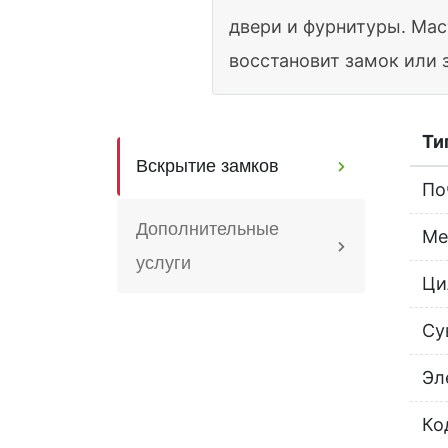
двери и фурнитуры. Мас
восстановит замок или 
Ти
Вскрытие замков
По
Дополнительные
Ме
услуги
Ци
Су
Эл
Ко