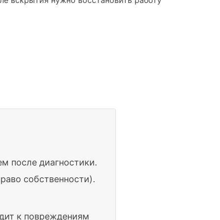
ем после диагностики.
раво собственности).
одит к повреждениям