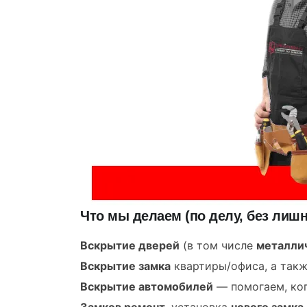
Что мы делаем (по делу, без лиш
Вскрытие дверей
(в том числе
металли
Вскрытие замка
квартиры/офиса, а так
Вскрытие автомобилей
— помогаем, ког
Замков ремонт
, установка
нового замка