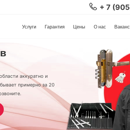
+ 7 (90
Услуги
Гарантия
Цены
О нас
Ваканс
 в
области аккуратно и
бывает примерно за 20
озвоните.