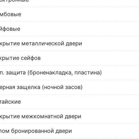
мбовые
йфовые
крытие металлической двери
крытие сейфов
п. защита (броненакладка, пластина)
ерная защелка (ночной засов)
тайские
крытие межкомнатной двери
лом бронированной двери