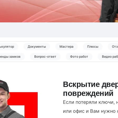
ькулятор
Документы
Мастера
Плюсы
Отз
ренды замков
Вопрос-ответ
Фото работ
Видео ра
Вскрытие двер
повреждений
Если потеряли ключи, 
или офис и Вам нужно