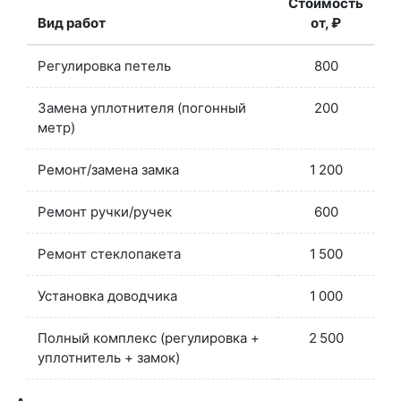
Стоимость
Вид работ
от, ₽
Регулировка петель
800
Замена уплотнителя (погонный
200
метр)
Ремонт/замена замка
1 200
Ремонт ручки/ручек
600
Ремонт стеклопакета
1 500
Установка доводчика
1 000
Полный комплекс (регулировка +
2 500
уплотнитель + замок)