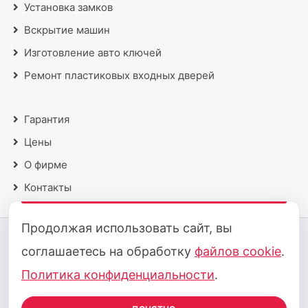
Установка замков
Вскрытие машин
Изготовление авто ключей
Ремонт пластиковых входных дверей
Гарантия
Цены
О фирме
Контакты
Продолжая использовать сайт, вы
2018 - 2026 © Все права защищены
соглашаетесь на обработку
файлов cookie
.
Политика конфиденциальности
·
Политика cookie
Политика конфиденциальности
.
Принимаем к оплате: