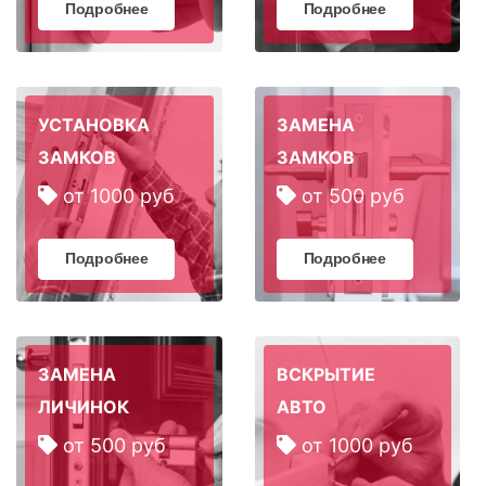
Подробнее
Подробнее
УСТАНОВКА
ЗАМЕНА
ЗАМКОВ
ЗАМКОВ
от 1000 руб
от 500 руб
Подробнее
Подробнее
ЗАМЕНА
ВСКРЫТИЕ
ЛИЧИНОК
АВТО
от 500 руб
от 1000 руб