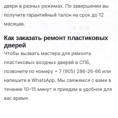
двери в разных режимах. По завершении вы
получите гарантийный талон на срок до 12
месяцев.
Как заказать ремонт пластиковых
дверей
Чтобы вызвать мастера для ремонта
пластиковых входных дверей в СПБ,
позвоните по номеру
+ 7 (905) 286-26-66
или
напишите в WhatsApp. Мы свяжемся с вами в
течение 10–15 минут и приедем в удобное для
вас время.