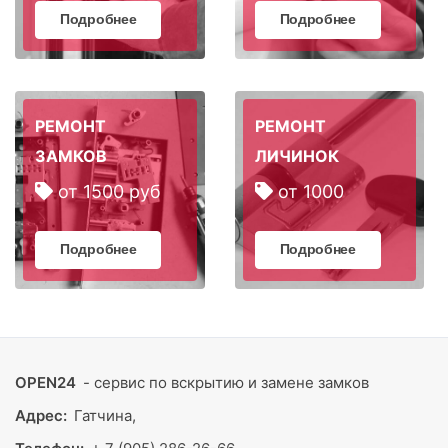
Подробнее
Подробнее
РЕМОНТ
РЕМОНТ
ЗАМКОВ
ЛИЧИНОК
от 1500 руб
от 1000
Подробнее
Подробнее
OPEN24
- сервис по вскрытию и замене замков
Адрес:
Гатчина,