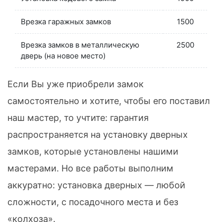
Врезка гаражных замков
1500
Врезка замков в металлическую
2500
дверь (на новое место)
Если Вы уже приобрели замок
самостоятельно и хотите, чтобы его поставил
наш мастер, то учтите: гарантия
распространяется на установку дверных
замков, которые установлены нашими
мастерами. Но все работы выполним
аккуратно: установка дверных — любой
сложности, с посадочного места и без
«колхоза».