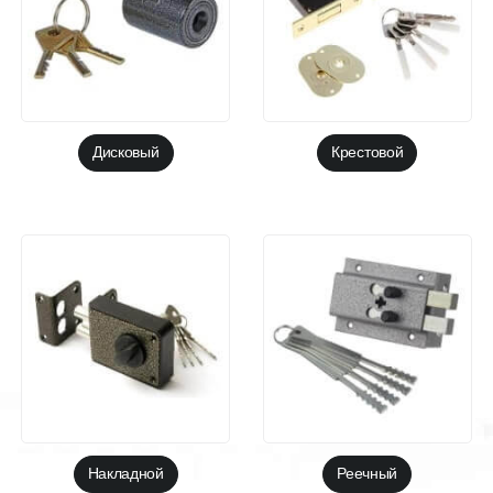
Дисковый
Крестовой
Накладной
Реечный