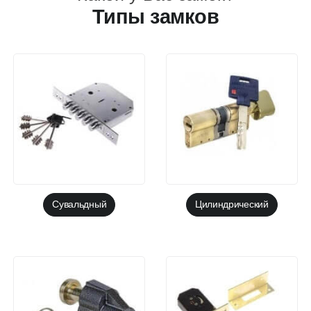
Типы замков
Сувальдный
Цилиндрический