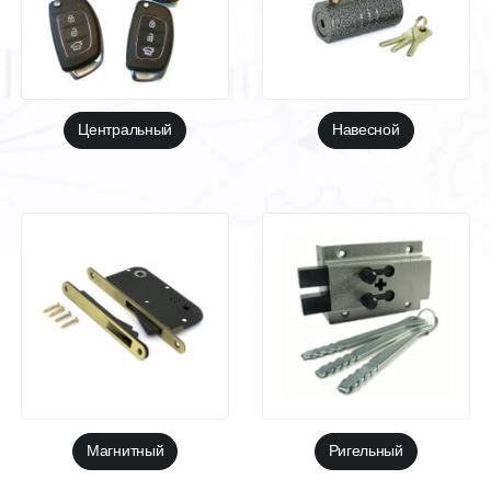
Центральный
Навесной
Магнитный
Ригельный