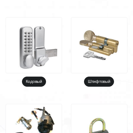
Кодовый
Штифтовый