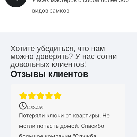
У всех мастеров с собой более 500
видов замков
Хотите убедиться, что нам
можно доверять? У нас сотни
довольных клиентов!
Отзывы клиентов
15.05.2020
Потеряли ключи от квартиры. Не
могли попасть домой. Спасибо
большое компании "Служба