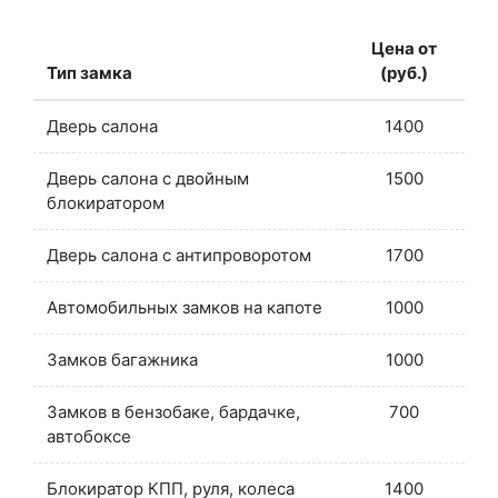
Цена от
Тип замка
(руб.)
Дверь салона
1400
Дверь салона с двойным
1500
блокиратором
Дверь салона с антипроворотом
1700
Автомобильных замков на капоте
1000
Замков багажника
1000
Замков в бензобаке, бардачке,
700
автобоксе
Блокиратор КПП, руля, колеса
1400