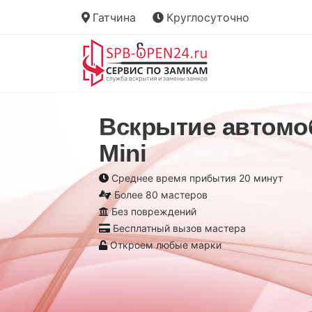
Гатчина
Круглосуточно
Вскрытие автомо
Mini
Среднее время прибытия 20 минут
Более 80 мастеров
Без повреждений
Бесплатный вызов мастера
Откроем любые марки