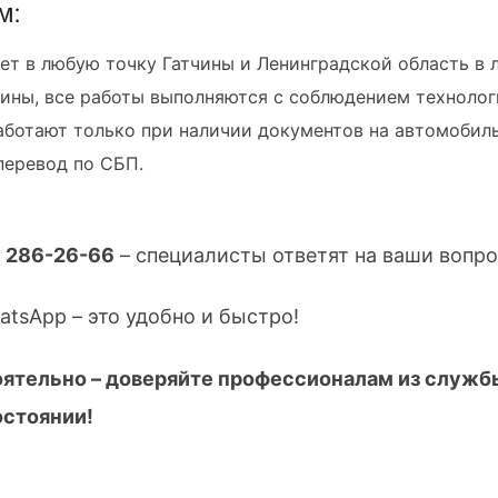
м:
ет в любую точку Гатчины и Ленинградской область в 
ины, все работы выполняются с соблюдением технолог
ботают только при наличии документов на автомобиль
перевод по СБП.
) 286-26-66
– специалисты ответят на ваши вопро
tsApp – это удобно и быстро!
оятельно – доверяйте профессионалам из службы
остоянии!