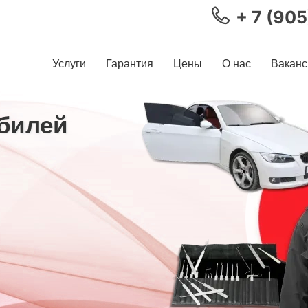
+ 7 (90
Услуги
Гарантия
Цены
О нас
Ваканс
билей