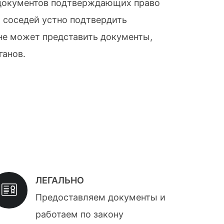
я документов подтверждающих право
 соседей устно подтвердить
 не может представить документы,
ганов.
ЛЕГАЛЬНО
Предоставляем документы и
работаем по закону