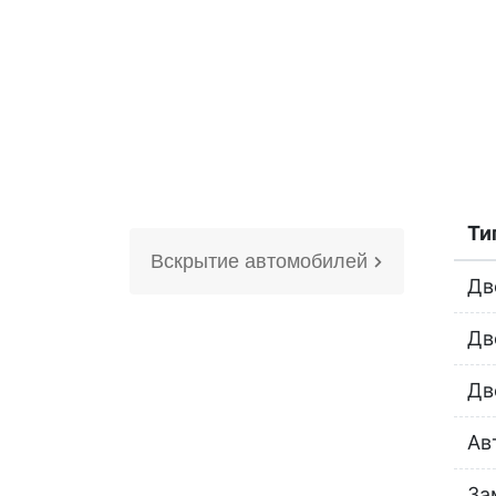
Ти
Вскрытие автомобилей
Дв
Дв
Дв
Ав
За