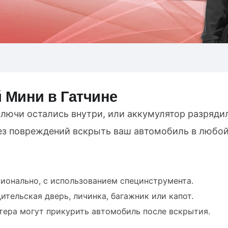
 Мини в Гатчине
ключи остались внутри, или аккумулятор разряди
без повреждений вскрыть ваш автомобиль в любой
ионально, с использованием специнструмента.
тельская дверь, личинка, багажник или капот.
тера могут прикурить автомобиль после вскрытия.