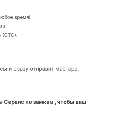
любое время!
ии.
 (СТС).
сы и сразу отправят мастера.
 Сервис по замкам , чтобы ваш