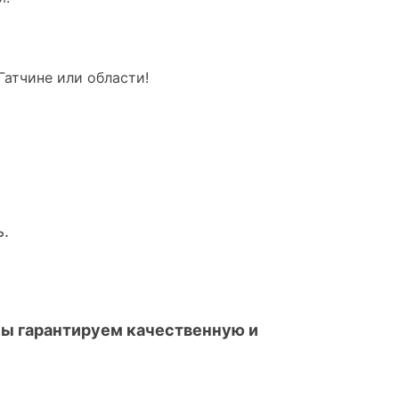
Гатчине или области!
ь.
мы гарантируем качественную и