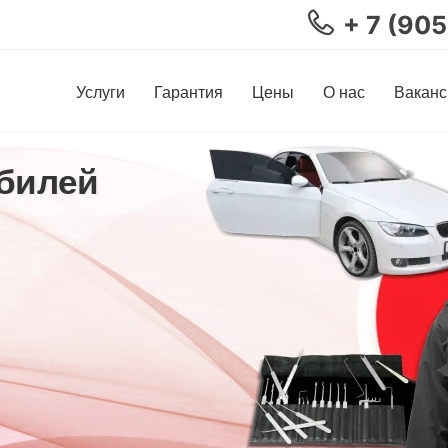
+ 7 (90
Услуги
Гарантия
Цены
О нас
Ваканс
билей