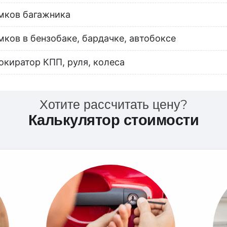
мков багажника
мков в бензобаке, бардачке, автобоксе
окиратор КПП, руля, колеса
Хотите рассчитать цену?
Калькулятор стоимости