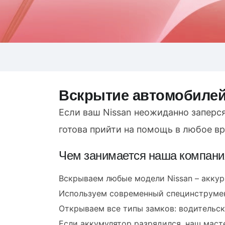
Вскрытие автомобилей
Если ваш Nissan неожиданно заперся
готова прийти на помощь в любое в
Чем занимается наша компани
Вскрываем любые модели Nissan – аккур
Используем современный специнструмен
Открываем все типы замков: водительска
Если аккумулятор разрядился, наш маст