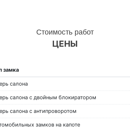
Стоимость работ
ЦЕНЫ
п замка
ерь салона
ерь салона с двойным блокиратором
ерь салона с антипроворотом
томобильных замков на капоте