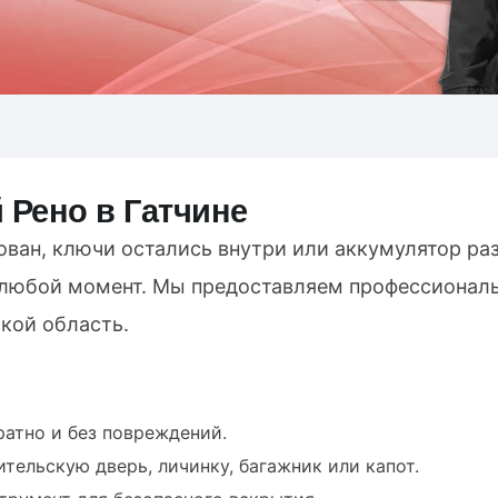
 Рено в Гатчине
ован, ключи остались внутри или аккумулятор ра
 любой момент. Мы предоставляем профессионал
кой область.
ратно и без повреждений.
тельскую дверь, личинку, багажник или капот.