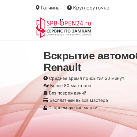
Гатчина
Круглосуточно
Вскрытие автомо
Renault
Среднее время прибытия 20 минут
Более 80 мастеров
Без повреждений
Бесплатный вызов мастера
Откроем любые марки