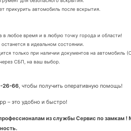
трумент для безопасного вскрытия.
ет прикурить автомобиль после вскрытия.
 в любое время и в любую точку города и области!
 останется в идеальном состоянии.
дится только при наличии документов на автомобиль (С
через СБП, на ваш выбор.
6-26-66
, чтобы получить оперативную помощь!
p – это удобно и быстро!
 профессионалам из службы Сервис по замкам !
сность.