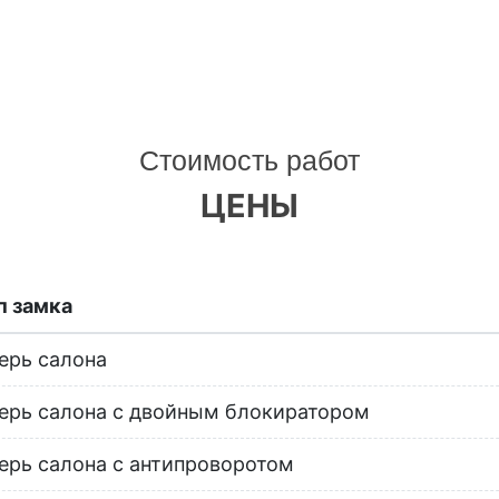
Стоимость работ
ЦЕНЫ
п замка
ерь салона
ерь салона с двойным блокиратором
ерь салона с антипроворотом