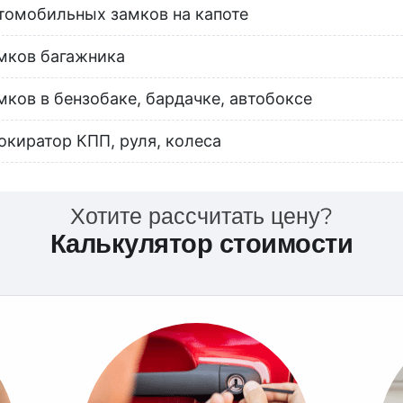
томобильных замков на капоте
мков багажника
мков в бензобаке, бардачке, автобоксе
окиратор КПП, руля, колеса
Хотите рассчитать цену?
Калькулятор стоимости