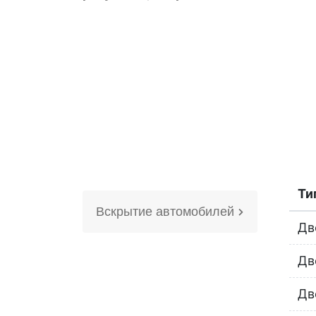
Ти
Вскрытие автомобилей
Дв
Дв
Дв