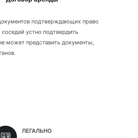
я документов подтверждающих право
 соседей устно подтвердить
 не может представить документы,
ганов.
ЛЕГАЛЬНО