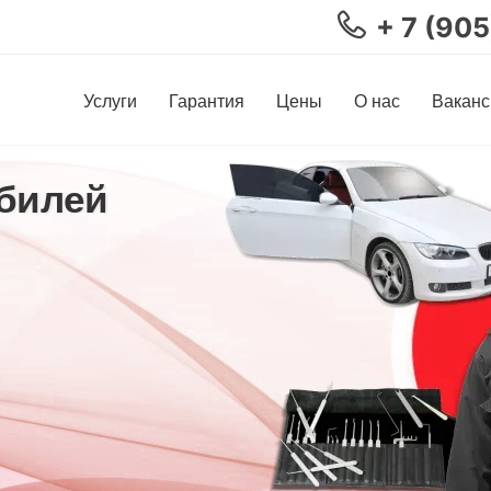
+ 7 (90
Услуги
Гарантия
Цены
О нас
Ваканс
билей