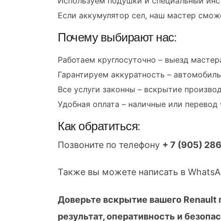
Используем подушки и специальный инс
Если аккумулятор сел, наш мастер смож
Почему выбирают нас:
Работаем круглосуточно – выезд мастера
Гарантируем аккуратность – автомобиль
Все услуги законны – вскрытие произво
Удобная оплата – наличные или перевод 
Как обратиться:
Позвоните по телефону
+ 7 (905) 28
Также вы можете написать в WhatsAp
Доверьте вскрытие вашего Renault
результат, оперативность и безопа