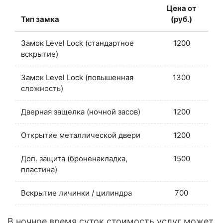
Цена от
Тип замка
(руб.)
Замок Level Lock (стандартное
1200
вскрытие)
Замок Level Lock (повышенная
1300
сложность)
Дверная защелка (ночной засов)
1200
Открытие металлической двери
1200
Доп. защита (броненакладка,
1500
пластина)
Вскрытие личинки / цилиндра
700
В ночное время суток стоимость услуг может