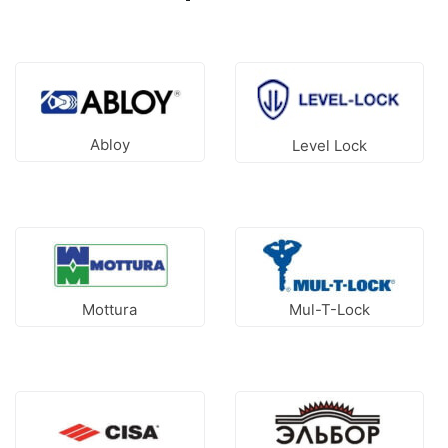
Abloy
Level Lock
Mottura
Mul-T-Lock